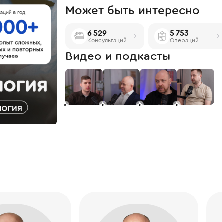
Может быть интересно
6 529
5 753
Консультаций
Операций
Видео и подкасты