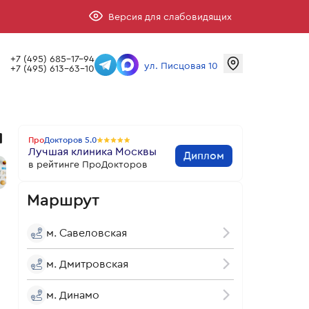
Версия для слабовидящих
+7 (495) 685-17-94
ул. Писцовая 10
+7 (495) 613-63-10
я
Про
Докторов
5.0
Лучшая клиника Москвы
Диплом
в рейтинге ПроДокторов
Маршрут
м. Савеловская
м. Дмитровская
м. Динамо