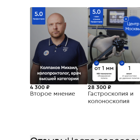
4 300 ₽
28 300 ₽
Второе мнение
Гастроскопия и
колоноскопия