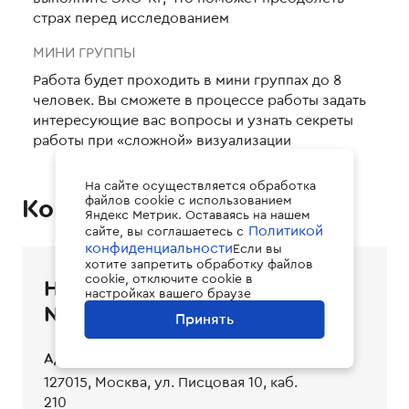
страх перед исследованием
МИНИ ГРУППЫ
Работа будет проходить в мини группах до 8
человек. Вы сможете в процессе работы задать
интересующие вас вопросы и узнать секреты
работы при «сложной» визуализации
На сайте осуществляется обработка
Контакты
файлов cookie с использованием
Яндекс Метрик. Оставаясь на нашем
Политикой
сайте, вы соглашаетесь с
конфиденциальности
Если вы
хотите запретить обработку файлов
cookie, отключите cookie в
НОЦ ПРИ ГБУЗ «ГКБ
настройках вашего браузе
№24 ДЗМ»
Принять
Адрес
127015, Москва, ул. Писцовая 10, каб.
210