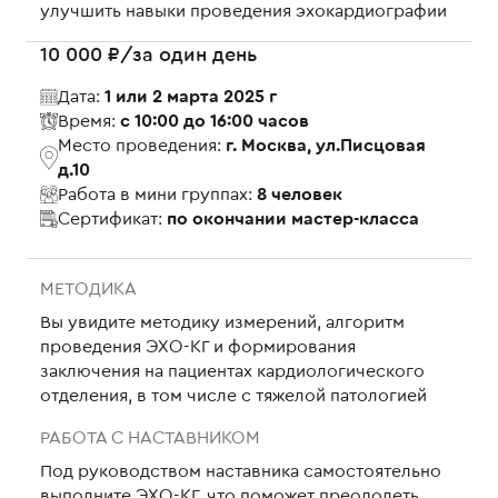
улучшить навыки проведения эхокардиографии
10 000 ₽/за один день
Дата:
1 или 2 марта 2025 г
Время:
с 10:00 до 16:00 часов
Место проведения:
г. Москва, ул.Писцовая
д.10
Работа в мини группах:
8 человек
Сертификат:
по окончании мастер-класса
МЕТОДИКА
Вы увидите методику измерений, алгоритм
проведения ЭХО-КГ и формирования
заключения на пациентах кардиологического
отделения, в том числе с тяжелой патологией
РАБОТА С НАСТАВНИКОМ
Под руководством наставника самостоятельно
выполните ЭХО-КГ, что поможет преодолеть