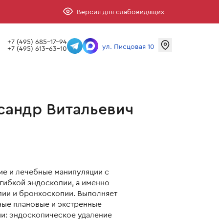
Версия для слабовидящих
+7 (495) 685-17-94
ул. Писцовая 10
+7 (495) 613-63-10
сандр Витальевич
ие и лечебные манипуляции с
гибкой эндоскопии, а именно
пии и бронхоскопии. Выполняет
ые плановые и экстренные
и: эндоскопическое удаление