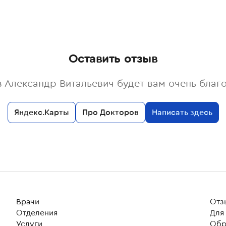
Оставить отзыв
 Александр Витальевич будет вам очень благ
Яндекс.Карты
Про Докторов
Написать здесь
Врачи
Отз
Отделения
Для
Услуги
Обр