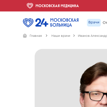
Врачи
О
Главная
Наши врачи
Иванов Александ