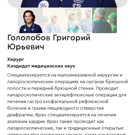
Гололобов Григорий
Юрьевич
Хирург
Кандидат медицинских наук
Специализируется на малоинвазивной хирургии и
лапороскопических операциях на органах брюшной
полости и передней брюшной стенки. Проводит
лапароскопические антирефлюксные операции для
лечения гастроэзофагеальной рефлюксной
болезни и грыжи пищеводного отверстия
диафрагмы. Врач специализируется на лечении
ахалазии кардии. Врач также проводит как
лапароскопические, так и традиционные открытые
операции при различных грыжах, таких как паховые,