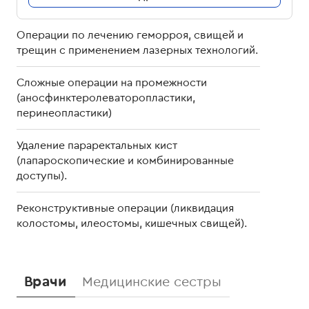
Операции по лечению геморроя, свищей и
трещин с применением лазерных технологий.
Сложные операции на промежности
(аносфинктеролеваторопластики,
перинеопластики)
Удаление параректальных кист
(лапароскопические и комбинированные
доступы).
Реконструктивные операции (ликвидация
колостомы, илеостомы, кишечных свищей).
Врачи
Медицинские сестры