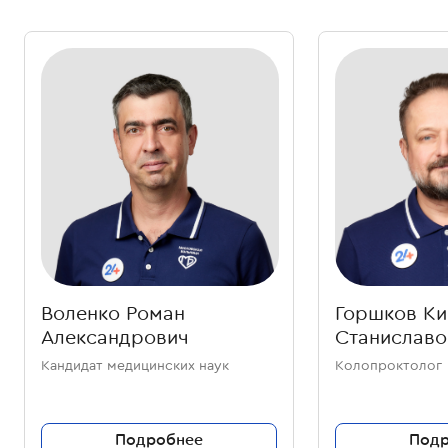
Воленко Роман
Горшков Ки
Александрович
Станиславо
Кандидат медицинских наук
Колопроктолог
Подробнее
Под